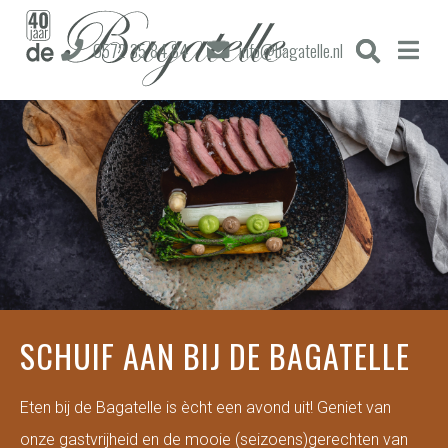
0572 35 84 84
info@bagatelle.nl
SCHUIF AAN BIJ DE BAGATELLE
Eten bij de Bagatelle is ècht een avond uit! Geniet van
onze gastvrijheid en de mooie (seizoens)gerechten van