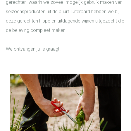
gerechten, waarin we zoveel mogelijk gebruik maken van
seizoensproducten uit de buurt. Uiteraard hebben we bij
deze gerechten hippe en uitdagende wijnen uitgezocht die
de beleving compleet maken.
We ontvangen jullie graag!